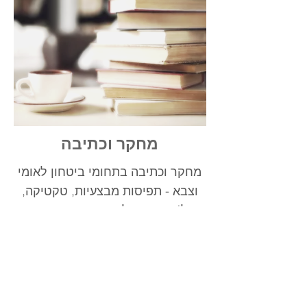
מחקר וכתיבה
מחקר וכתיבה בתחומי ביטחון לאומי
וצבא - תפיסות מבצעיות, טקטיקה,
אמל"ח, תורות לחימה, והכנת דרישות
מבצעיות.
קרא/י עוד