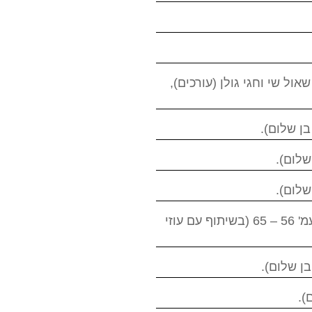
ל שי וחגי גולן (עורכים),
, מערכות 426, אוגוסט 2009, עמ' 56 – 65 (בשיתוף עם עוזי