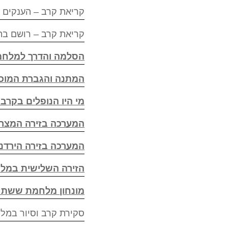
קריאת קרב – הענקים הקדמונים, ביבשה 16, ינואר 1
קריאת קרב – רושם בתוך יומן מסע, ביבשה 18, אוג
הסלמה והדרך למלחמ
המתנה והגברת המוכנות 
מי היו הנופלים בקר
המערכה בזירה המצר
המערכה בזירה הירד
הזירה השלישית במלח
מונחון מלחמת ששת 
סקירת קרב וסיור במלחמת