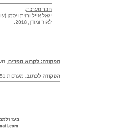
חבר מערכת
:
יגאל אייל ורוית ויסמן (עו
לאור ומודן, 2018.
הפקודה: לקרוא ספרים
, מערכות 418, א
הפקודה לכתוב
, מערכות 451, אוקטובר 2013, עמ' 88 – 90.
בעז זלמנ
ail.com