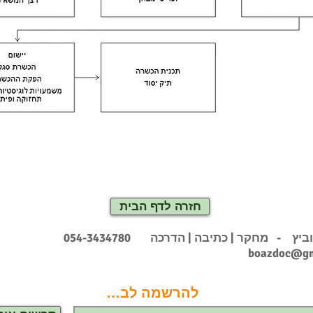
חזרה לדף הבית
וביץ - מחקר | כתיבה | הדרכה
054-3434780
boazdoc@gm