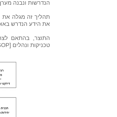
הנדרשות ונבנה מערך 
תהליך זה מגלה את ה
את הידע הנדרש באופן
התוצר, בהתאם לצרכי
טכניקות ונהלים [SOP], תיקי קורסים ומערכי שיעורים.