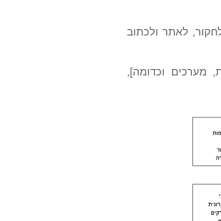
חקור, לאתר ולכתוב
, מערכים וכדומה],