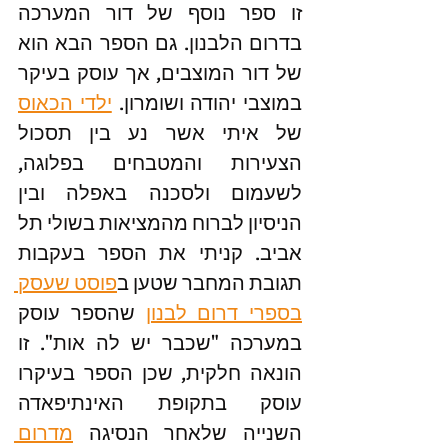
זו ספר נוסף של דור המערכה 
בדרום הלבנון. גם הספר הבא הוא 
של דור המוצבים, אך עוסק בעיקר 
במוצבי יהודה ושומרון. 
ילדי הכאוס
של איתי אשר נע בין תסכול 
הצעירות והמטבחים בפלוגה, 
לשעמום ולסכנה באפלה ובין 
הניסיון לברוח מהמציאות בשולי תל 
אביב. קניתי את הספר בעקבות 
תגובת המחבר שטען ב
פוסט שעסק 
בספרי דרום לבנון
שהספר עוסק 
במערכה "שכבר יש לה אות". זו 
הונאה חלקית, שכן הספר בעיקרו 
עוסק בתקופת האינתיפאדה 
השנייה שלאחר הנסיגה 
מדרום 