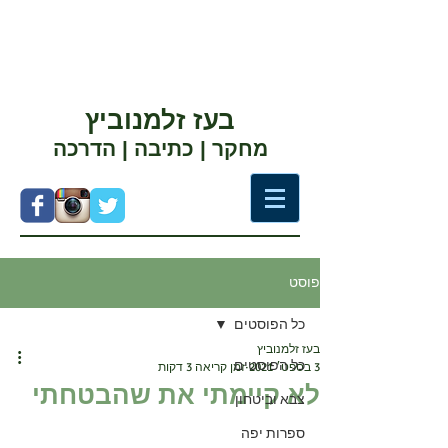
בעז זלמנוביץ
מחקר | כתיבה | הדרכה
פוסט
כל הפוסטים
בעז זלמנוביץ
כל הפוסטים
3 בספט׳ 2021
זמן קריאה 3 דקות
לא קיימתי את שהבטחתי
צבא וביטחון
ספרות יפה