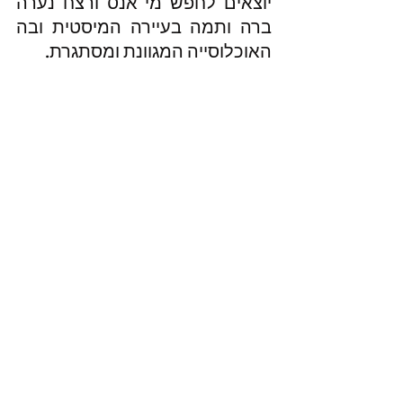
יוצאים לחפש מי אנס ורצח נערה 
ברה ותמה בעיירה המיסטית ובה 
האוכלוסייה המגוונת ומסתגרת.