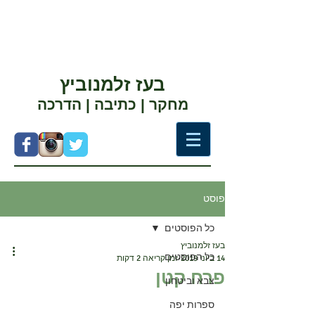
בעז זלמנוביץ
מחקר | כתיבה | הדרכה
פוסט
כל הפוסטים
בעז זלמנוביץ
כל הפוסטים
14 ביוני 2019
זמן קריאה 2 דקות
פרח קטן
צבא וביטחון
ספרות יפה