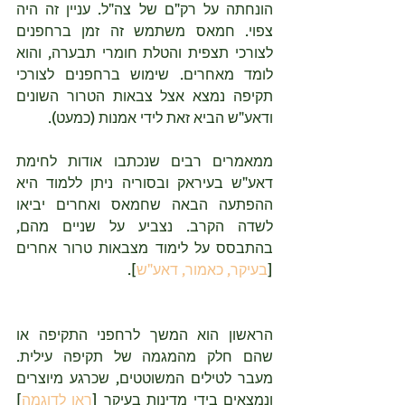
הונחתה על רק"ם של צה"ל. עניין זה היה 
צפוי. חמאס משתמש זה זמן ברחפנים 
לצורכי תצפית והטלת חומרי תבערה, והוא 
לומד מאחרים. שימוש ברחפנים לצורכי 
תקיפה נמצא אצל צבאות הטרור השונים 
ודאע"ש הביא זאת לידי אמנות (כמעט).
ממאמרים רבים שנכתבו אודות לחימת 
דאע"ש בעיראק ובסוריה ניתן ללמוד היא 
ההפתעה הבאה שחמאס ואחרים יביאו 
לשדה הקרב. נצביע על שניים מהם, 
בהתבסס על לימוד מצבאות טרור אחרים 
[
בעיקר, כאמור, דאע"ש
]. 
הראשון הוא המשך לרחפני התקיפה או 
שהם חלק מהמגמה של תקיפה עילית. 
מעבר לטילים המשוטטים, שכרגע מיוצרים 
ונמצאים בידי מדינות בעיקר [
ראו לדוגמה
] 