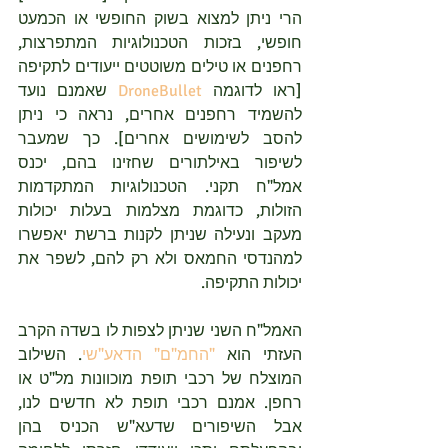
הרי ניתן למצוא בשוק החופשי או הכמעט 
חופשי, בזכות הטכנולוגיות המתפרצות, 
רחפנים או טילים משוטטים ייעודים לתקיפה 
[ראו לדוגמה 
DroneBullet
 שאמנם נועד 
להשמיד רחפנים אחרים, נראה כי ניתן 
להסב לשימושים אחרים]. כך שמעבר 
לשיפור באילתורים שחזינו בהם, יכנס 
אמל"ח תקני. הטכנולוגיות המתקדמות 
הזולות, כדוגמת מצלמות בעלות יכולות 
מעקב ונעילה שניתן לקנות ברשת יאפשרו 
למהנדסי החמאס ולא רק להם, לשפר את 
יכולות התקיפה.
האמל"ח השני שניתן לצפות לו בשדה הקרב 
העזתי הוא 
"החמ"ם" הדאע"שי
. השילוב 
המוצלח של רכבי תופת מוכוונות מל"ט או 
רחפן. אמנם רכבי תופת לא חדשים לנו, 
אבל השיפורים שדעא"ש הכניס בהן 