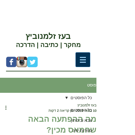
בעז זלמנוביץ
מחקר | כתיבה | הדרכה
פוסט
כל הפוסטים
בעז זלמנוביץ
כל הפוסטים
10 במאי 2019
זמן קריאה 2 דקות
מה ההפתעה הבאה
צבא וביטחון
שחמאס מכין?
ספרות יפה