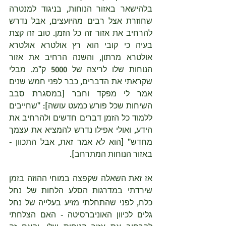
בלהישאר באזור הנוחות, בניגוד למנטרה 
שחוזרת אצל רבים מהיועצים, אבל נדרש 
להרחיב את אזור זה כל הזמן. טוב זה קצת 
בעיה כי קובי הוא רץ אולטרא אולטרא 
אולטרא מרתון, והשנה הרחיב את אזור 
הנוחות שלו לריצה של 5000 ק"מ. מבלי 
שקראתי את הדברים, כבר לפני חמש שנים 
אמר לי מפקד וחבר [במסגרת סבב 
השיחות שכל פורש כמעט עושה]: "שחייבים 
ללמוד כל הזמן דברים חדשים ולהרחיב את 
הידע, ואולי אפילו נדרש להמציא את עצמך 
מחדש" [הוא לא אמר זאת, אבל התכוון - 
באזור הנוחות המתרחב]. 
אז זאת השאלה שקפצה במוחי ההוזה בזמן 
שירדתי במדרגות הסלע הלחות של נחל 
כלח, לפני שהתחלתי מזיע בעלייה של נחל 
גלים לכיוון האוניברסיטה - האם הצלחתי 