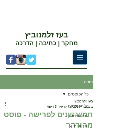
בעז זלמנוביץ
מחקר | כתיבה | הדרכה
פוסט
כל הפוסטים
בעז זלמנוביץ
כל הפוסטים
1 בפבר׳ 2019
זמן קריאה 3 דקות
חמש שנים לפרישה - פוסט
צבא וביטחון
מהורהר
ספרות יפה