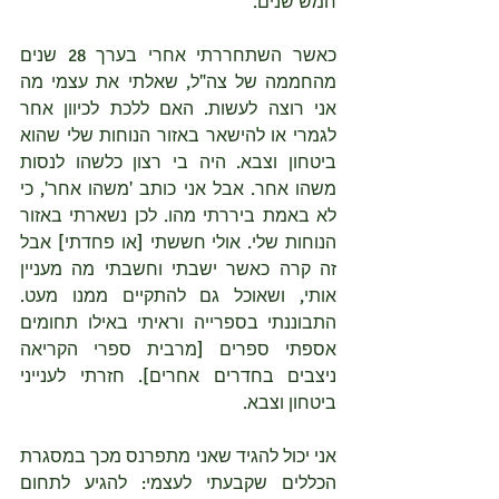
חמש שנים.
כאשר השתחררתי אחרי בערך 28 שנים 
מהחממה של צה"ל, שאלתי את עצמי מה 
אני רוצה לעשות. האם ללכת לכיוון אחר 
לגמרי או להישאר באזור הנוחות שלי שהוא 
ביטחון וצבא. היה בי רצון כלשהו לנסות 
משהו אחר. אבל אני כותב 'משהו אחר', כי 
לא באמת ביררתי מהו. לכן נשארתי באזור 
הנוחות שלי. אולי חששתי [או פחדתי] אבל 
זה קרה כאשר ישבתי וחשבתי מה מעניין 
אותי, ושאוכל גם להתקיים ממנו מעט. 
התבוננתי בספרייה וראיתי באילו תחומים 
אספתי ספרים [מרבית ספרי הקריאה 
ניצבים בחדרים אחרים]. חזרתי לענייני 
ביטחון וצבא. 
אני יכול להגיד שאני מתפרנס מכך במסגרת 
הכללים שקבעתי לעצמי: להגיע לתחום 