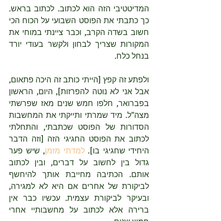
המדיטטיבי הזה הוא לכתוב. לכתוב בראש. 
כך כתבתי את הפוסט השבועי על הכוח הכי 
חשוב בשדה הקרב, וכבר ציינתי במוחי את 
המקורות שצריך לבחון ולקשר בעודי יורד 
בנחל כלח. 
ולפתע זה קפץ [הייתי כותב זה היכה פתאום, 
אבל אני לא נוטה להפרזות], היום, הראשון 
בפברואר, חלפו חמש שנים מאז שפרשתי 
מצה"ל. מיד שמרתי ותייקתי את המחשבות 
הסדורות של הפוסט שכתבתי, והתחלתי 
לכתוב את הפוסט החגיגי הזה [וזה הדבר 
היחידי שחגיגי בו]. 
למדתי מזמן
, שיש פער 
גדול בין לחשוב על דברים, ובין לכתוב 
אותם. הכתיבה מחייבת אותך להיחשף 
לביקורת של אחרים אם היא לא למגירה, 
ובעיקר לביקורת עצמית. עכשיו כבר אין 
ברירה אלא לכתוב על מחשבותיי אחרי 