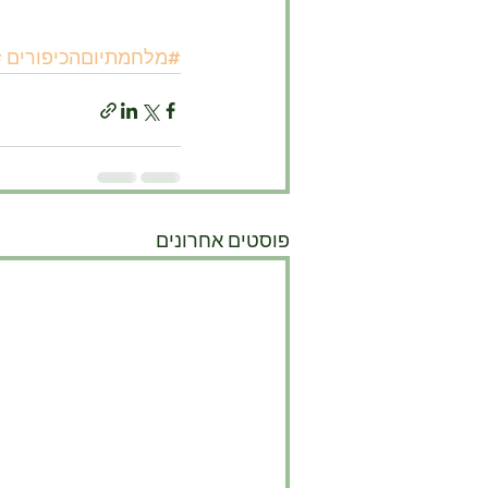
#מלחמתיוםהכיפורים
#
פוסטים אחרונים