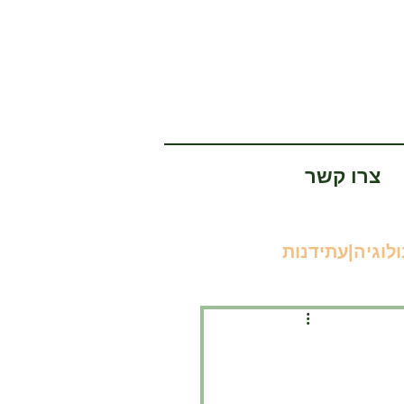
צרו קשר
לוגיה|עתידנות