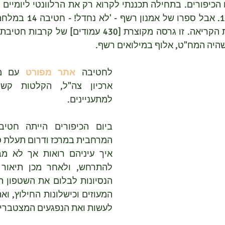
היה המח"ט, אלוף במילואים רשף.
לחטיבה 
אתר מפורט
למתעניינים.
לעשות ואת הנפגעים המצטברים