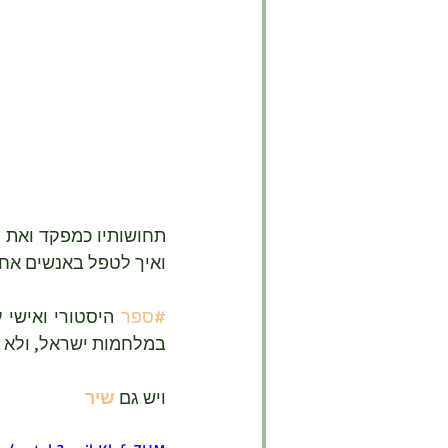
ואיך לטפל באנשים אח
#ספר
במלחמות ישראל, ולא ר
ויש גם 
שיר