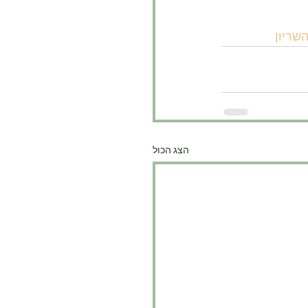
שריון
הצג הכול