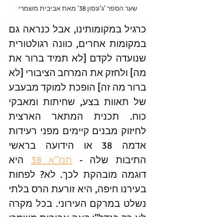
שער הספר 'ג'ונסון 38' מאת אביבית משמרי
כרגיל במקומותינו, אבל כנראה גם 
במקומות אחרים, כוונה רגולטורית 
שנועדה לקדם [לא תמיד ברור את 
מה] ולחזק את המרחב הציבורי [לא 
ברור מה זה] הופכת למוקד מבעבע 
של תאוות בצע, שחיתות ומאבקי 
כוח. תכנית המתאר הארצית 
לחיזוק מבנים קיימים מפני רעידות 
אדמה 38 או הידועה בראשי 
התיבות שלה - 
תמ"א 38
 היא 
דוגמה מובהקת לכך. לא? לפחות 
בעירנו חיפה, היא זורעת הרס בלתי 
נשלט במרקם העירוני. בכל מקרה 