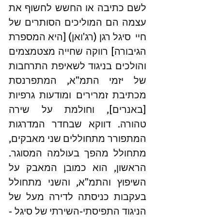
לשם כתיבה או החשש לחשוף את 
עצמה הם המוליכים הסותרים של 
חיי  סיגל רגן (רג'ואן) [היא המספרת 
הגיבורה] רווקה שחייה מצטמצמים 
והולכים בניגוד לשאיפת התרחבות 
של יזמי התמ"א, המתפרנסת 
מכתיבת זמרירים ומודעות גרפיות 
[באנרים], וחולמת על שירה 
טהורה. דווקא שבחדר המדרגות 
המתפורר מתחוללים שני מאבקים, 
מתחולל מהפך בעולמה המסוגר.  
הראשון, הוא כמובן המאבק על 
השיפוץ והתמ"א, והשני מתחולל 
בעקבות כניסתה לדירה מעל של 
הניגוד התפיסתי-השירתי של סיגל - 