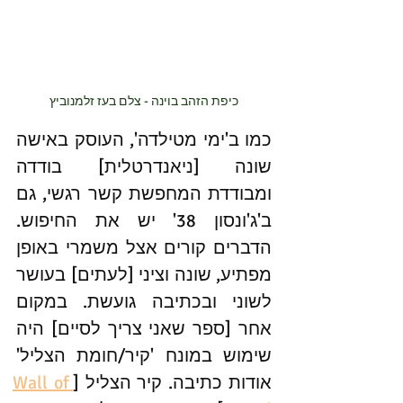
כיפת הזהב בוינה - צלם בעז זלמנוביץ
כמו ב'ימי מטילדה', העוסק באישה 
שונה [ניאנדרטלית] בודדה 
ומבודדת המחפשת קשר רגשי, גם 
ב'ג'ונסון 38' יש את החיפוש. 
הדברים קורים אצל משמרי באופן 
מפתיע, שונה וציני [לעתים] בעושר 
לשוני ובכתיבה גועשת. במקום 
אחר [ספר שאני צריך לסיים] היה 
שימוש במונח 'קיר/חומת הצליל' 
אודות כתיבה. קיר הצליל [
Wall of 