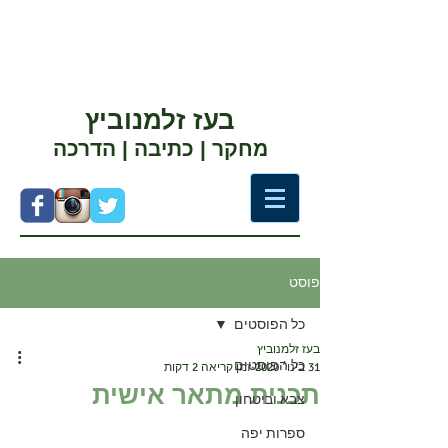
בעז זלמנוביץ
מחקר | כתיבה | הדרכה
פוסט
כל הפוסטים
בעז זלמנוביץ
כל הפוסטים
31 בינו׳ 2020
זמן קריאה 2 דקות
תכנית מתאר אישית
צבא וביטחון
ספרות יפה