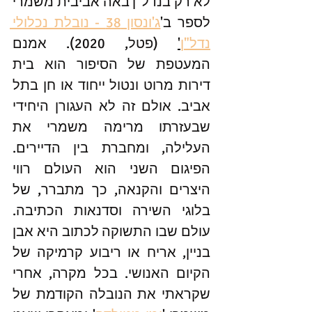
לא רק בנדל"ן באה אביבית משמרי 
לספר ב'
ג'ונסון 38 - נובלת נכלולי 
נדל"ן
'
 (פטל, 2020). אמנם 
המעטפת של הסיפור הוא בית 
דירות מרוט ונטול ייחוד או חן בתל 
אביב. אולם זה לא העגורן היחידי 
שבעזרתו מרימה משמרי את 
העלילה, ומחברת בין הדיירים. 
הפיגום השני הוא העולם רווי 
היצרים והקנאה, כך מתברר, של 
בלוגי השירה וסדנאות הכתיבה. 
עולם שבו התשוקה לכתוב היא אבן 
בניין, אריח או ריבוע קרמיקה של 
הקיום האנושי. בכל מקרה, אחרי 
שקראתי את הנובלה הקודמת של 