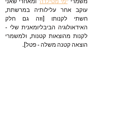
משמרי '
ימי מטילדה
' ומאחרי שאני 
עוקב אחר עלילותיה במרשתת, 
חשתי לקנותו [וזה גם חלק 
האידאולוגיה הביבליומאנית שלי - 
לקנות מהוצאות קטנות, ולמשמרי 
הוצאה קטנה משלה - פטל].