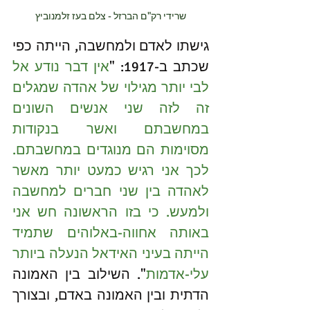
שרידי רק"ם הברזל - צלם בעז זלמנוביץ
גישתו לאדם ולמחשבה, הייתה כפי 
שכתב ב-1917: "
אין דבר נודע אל 
לבי יותר מגילוי של אהדה שמגלים 
זה לזה שני אנשים השונים 
במחשבתם ואשר בנקודות 
מסוימות הם מנוגדים במחשבתם. 
לכך אני רגיש כמעט יותר מאשר 
לאהדה בין שני חברים למחשבה 
ולמעש. כי בזו הראשונה חש אני 
באותה אחווה-באלוהים שתמיד 
הייתה בעיני האידאל הנעלה ביותר 
עלי-אדמות
". השילוב בין האמונה 
הדתית ובין האמונה באדם, ובצורך 