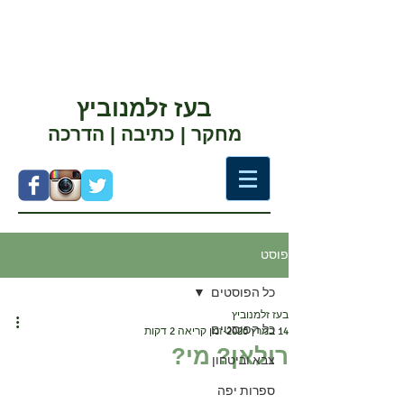
בעז זלמנוביץ
מחקר | כתיבה | הדרכה
פוסט
כל הפוסטים
בעז זלמנוביץ
כל הפוסטים
14 במרץ 2020
זמן קריאה 2 דקות
רולאן? מי?
צבא וביטחון
ספרות יפה