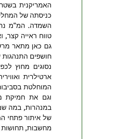
מחשבות, תחושות ו