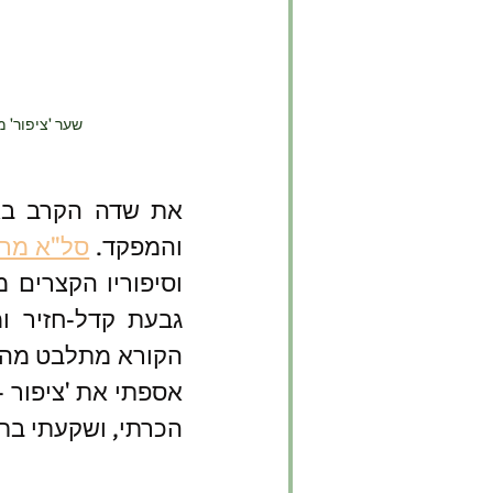
שער 'ציפור' 
והמפקד. 
סל"א מר
וסיפוריו הקצרים 
הכרתי, ושקעתי בתי