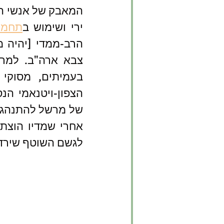
ירי ושימוש ב
תחמו
לגשם השוטף שירד