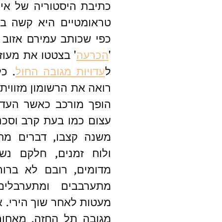
'
הכרעה
ל
עדויות מגובה החול