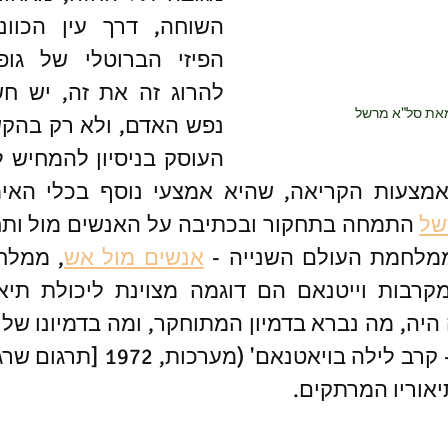
מאת סל"א מרשל
של
ממלחמת העולם השנייה - 
אנשים מול אש
אוריו המרתקים.