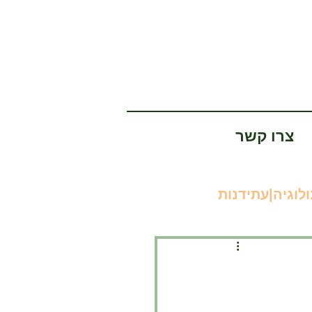
צרו קשר
לוגיה|עתידנות