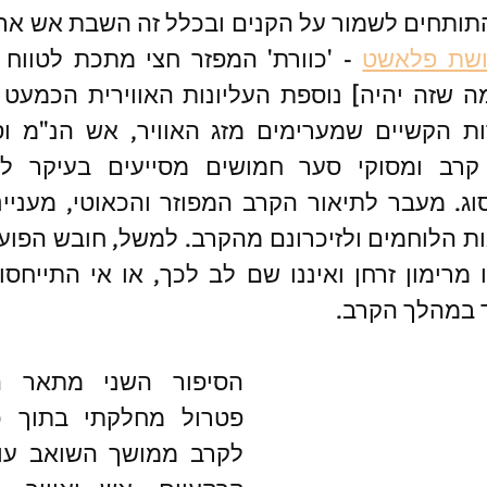
שת פלאשט
 במהלך הקרב.