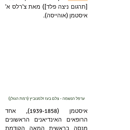
[תרגום ניצה פלד]) מאת צ'רלס א' 
איסטמן (אוהייסה).
ערפל הנשמה - צלם בעז זלמנוביץ (רמת הגולן)
איסטמן (1939-1858), אחד 
הרופאים האינדיאנים הראשונים
מנסה בראשית המאה הקודמת 