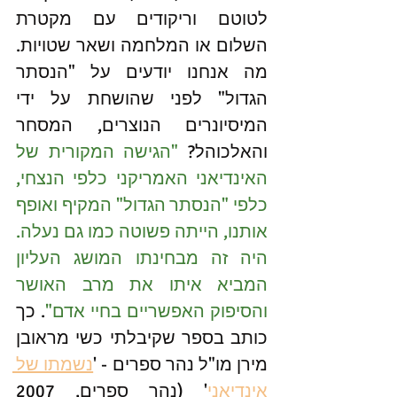
לטוטם וריקודים עם מקטרת 
השלום או המלחמה ושאר שטויות. 
מה אנחנו יודעים על "הנסתר 
הגדול" לפני שהושחת על ידי 
המיסיונרים הנוצרים, המסחר 
והאלכוהל? 
"הגישה המקורית של 
האינדיאני האמריקני כלפי הנצחי, 
כלפי "הנסתר הגדול" המקיף ואופף 
אותנו, הייתה פשוטה כמו גם נעלה. 
היה זה מבחינתו המושג העליון 
המביא איתו את מרב האושר 
והסיפוק האפשריים בחיי אדם"
. כך 
כותב בספר שקיבלתי כשי מראובן 
מירן מו"ל נהר ספרים - '
נשמתו של 
אינדיאני
' (נהר ספרים, 2007 