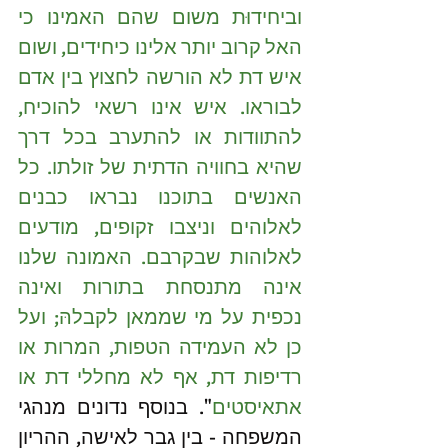
וביחידוּת משום שהם האמינו כי 
האל קרוב יותר אלינו כיחידים, ושום 
איש דת לא הורשה לחצוץ בין אדם 
לבוראו. איש אינו רשאי להוכיח, 
להתוודות או להתערב בכל דרך 
שהיא בחוויה הדתית של זולתו. כל 
האנשים בתוכנו נבראו כבנים 
לאלוהים וניצבו זקופים, מודעים 
לאלוהות שבקרבם. האמונה שלנו 
אינה מתנסחת בתורות ואינה 
נכפית על מי שממאן לקבלהּ; ועל 
כן לא העמידה הטפות, המרות או 
רדיפות דת, אף לא מחללי דת או 
אתאיסטים
". בנוסף נדונים מנהגי 
המשפחה - בין גבר לאישה, ההריון 