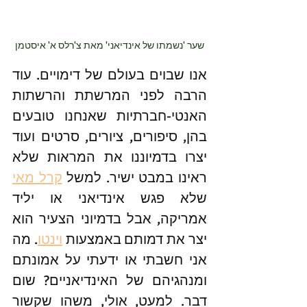
שער 'נשמתו של אינדיאני' מאת צ'רלס א' איסטמן
אנו שבוים בעולם של דימויים. עוד 
הרבה לפני המרשתת והרשתות 
האנטי-חברתיות שאנחנו טובעים 
בהן, סיפורים, ציורים, סרטים ועוד 
יצרו בדמיוננו את המראות שלא 
ראינו במבט ישיר. למשל 
קרל מאי
שלא פגש אינדיאני או יליד 
אמריקה, אבל בדמיוני הצעיר הוא 
יצר את דמותם באמצעות 
וינטו
. מה 
אני חשבתי או ידעתי על אמונתם 
ומנהגיהם של האינדיאניים? שום 
דבר. למעט, אולי, משהו שקשור 