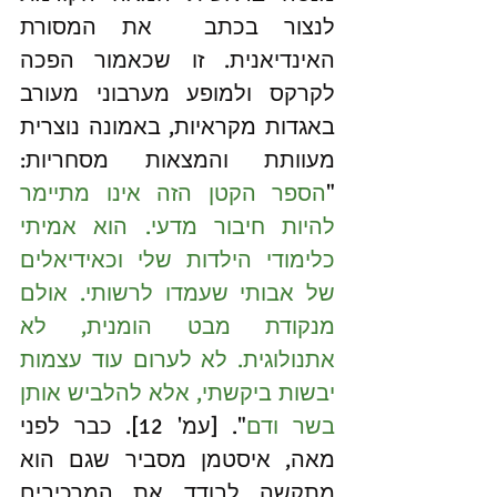
לנצור בכתב  את המסורת 
האינדיאנית. זו שכאמור הפכה 
לקרקס ולמופע מערבוני מעורב 
באגדות מקראיות, באמונה נוצרית 
מעוותת והמצאות מסחריות: 
"
הספר הקטן הזה אינו מתיימר 
להיות חיבור מדעי. הוא אמיתי 
כלימודי הילדות שלי וכאידיאלים 
של אבותי שעמדו לרשותי. אולם 
מנקודת מבט הומנית, לא 
אתנולוגית. לא לערום עוד עצמות 
יבשות ביקשתי, אלא להלביש אותן 
בשר ודם
". [עמ' 12]. כבר לפני 
מאה, איסטמן מסביר שגם הוא 
מתקשה לבודד את המרכיבים 