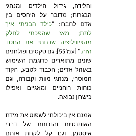
והלידה, גידול הילדים ומנהגי 
הבגרות; מדובר על היחסים בין 
אדם לחברו: "
כילד הבניתי איך 
לתת; מאז שהפכתי לחלק 
מהציוויליציה שכחתי את החסד 
הזה.
" [עמ'55]; גם טקסים ופולחנים 
שונים מתוארים כדוגמת השימוש 
באוהל אדים; הכבוד לטבע, הקוד 
המוסרי, מנהגי מוות וקבורה, וגם 
כוחות רוחניים ומאגיים ואפילו 
כישרון נבואה. 
אמנם אין ביכולתי לשפוט את מידת 
האותנטיות והנכונות של דברי 
איסטמן, וגם קל לקחת אותם 