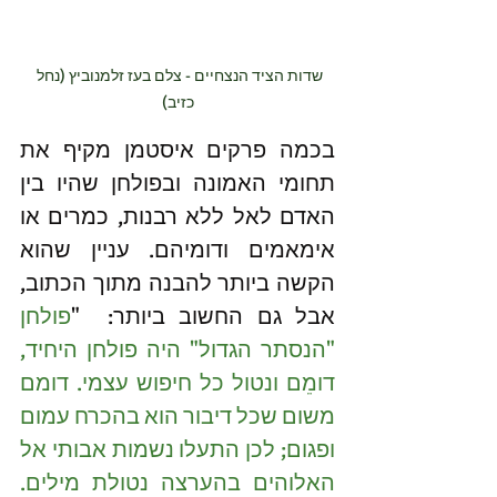
שדות הציד הנצחיים - צלם בעז זלמנוביץ (נחל 
כזיב)
בכמה פרקים איסטמן מקיף את 
תחומי האמונה ובפולחן שהיו בין 
האדם לאל ללא רבנות, כמרים או 
אימאמים ודומיהם. עניין שהוא 
הקשה ביותר להבנה מתוך הכתוב, 
אבל גם החשוב ביותר:  "
פולחן 
"הנסתר הגדול" היה פולחן היחיד, 
דומֵם ונטול כל חיפוש עצמי. דומם 
משום שכל דיבור הוא בהכרח עמום 
ופגום; לכן התעלו נשמות אבותי אל 
האלוהים בהערצה נטולת מילים. 