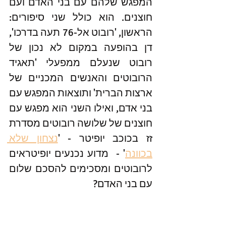
המפגש שלהם עם בני האדם ועם 
חוצנים. הוא כולל שני סיפורים: 
הראשון, 'רובוט אל-76 תעה בדרכו', 
דן בהופעה במקום לא נכון של 
רובוט שנעלם ממפעלי 'תאגיד 
הרובוטים והאנשים המכניים של 
ארצות הברית' ותוצאות המפגש עם 
בני אדם, ואילו השני הוא מפגש עם 
חוצנים של שלושה רובוטים מסדרת 
זז בכוכב יופיטר - '
נצחון שלא 
בכוונה
' -  מדוע נכנעים יופיטראים 
לרובוטים ומסכימים להסכם שלום 
עם בני האדם?