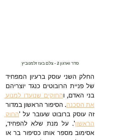
סדר וארגון 2 - צלם בעז זלמנוביץ
החלק השני עוסק ברעיון המפחיד 
של פניית הרובוטים כנגד יוצריהם 
בני האדם, ו
החוקים שנועדו למנוע 
את הסכנה
. הסיפור הראשון במדור 
זה עוסק ברובוט שעובר על '
החוק 
הראשון
'. על מנת שלא להפחיד, 
אסימוב מספר אותו כסיפור בר או 