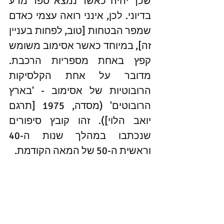
שכך יהיה כאשר נמצא ספר מדע 
בדיוני. לכן, אינני רואה עצמי כאדם 
שמפר הבטחות [טוב, לפחות בעניין 
זה], במיוחד כאשר אסימוב משומש 
קפץ באחת מספריות הרכבת. 
מדובר על אחת הקלסיקות 
הרובוטיות של אסימוב - 'בארץ 
הרובוטים' (מסדה, 1975 [תרגם 
יואב הלוי]). זהו קובץ סיפורים 
שנכתבו במהלך שנות ה-40 
וראשית ה-50 של המאה הקודמת.