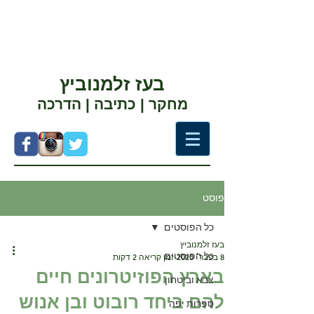
בעז זלמנוביץ
מחקר | כתיבה | הדרכה
פוסט
כל הפוסטים
בעז זלמנוביץ
כל הפוסטים
8 בפבר׳ 2020
זמן קריאה 2 דקות
בארץ הפוזיטרונים חיים
צבא וביטחון
להם ביחד רובוט ובן אנוש
ספרות יפה