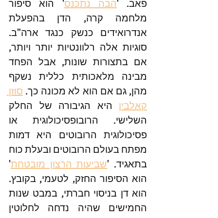
פאב. '
הבה נתכנס
' הוא סיפור 
מלחמה קרה, הדן בהפעלת 
אנדרואידים כנשק כנגד ארה"ב. 
סוגיות אלה רלוונטיות יותר ויותר, 
אם בתצורות שונות, אבל הפחד 
מבינה מלאכותית כללית נשקף 
מהן, גם אם הוא לא מכונה כך. 
סוזן 
קאלבין
 היא הגיבורה של החלק 
השלישי. הרובופסיכולוגית או 
פסיכולוגית הרובוטים היא דמות 
מפתח בעולם הרובוטים ובעלת כוח 
בתאגיד. '
שביעות הרצון מובטחת
' 
הוא הסיפור החזק, לטעמי, בקובץ. 
הוא דן בניסוי חברתי, במבט שנות 
החמישים שהיה נדחה לחלוטין 