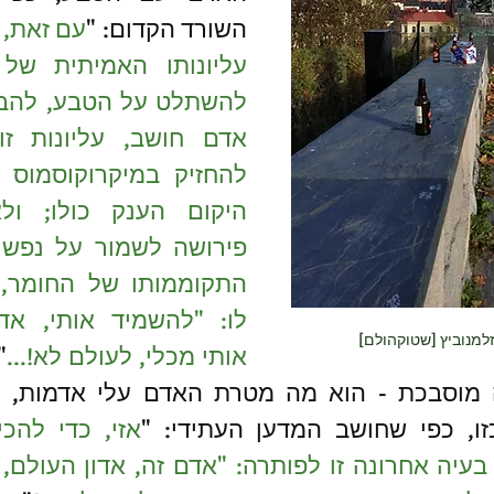
השורד הקדום: "
זלמנוביץ [שטוקהולם]
אותי מכלי, לעולם לא!...
ו, כפי שחושב המדען העתידי: "