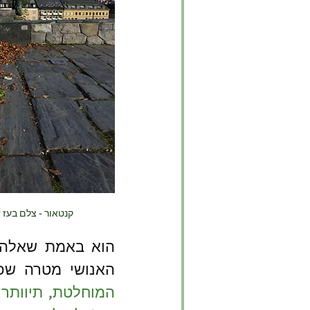
קנטאור - צלם בעז 
האנושי מטרה שכז