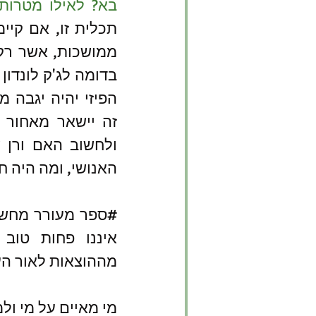
בא? לאילו מטרות 
בדומה לג'ק לונדון 
זה יישאר מאחור 
האנושי, ומה היה חושב ב-14
#ספר
מההוצאות לאור הע
מי מאיים על מי ול