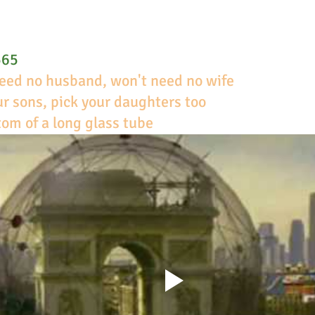
565
need no husband, won't need no wife
our sons, pick your daughters too
om of a long glass tube