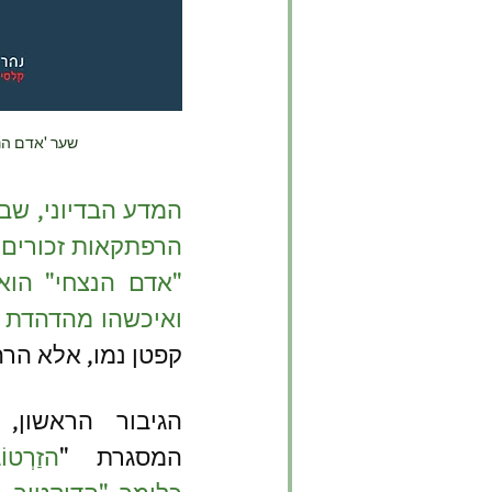
שער 'אדם הנצ
ואיכשהו מהדהדת 
קפטן נמו, אלא הרה
המסגרת "