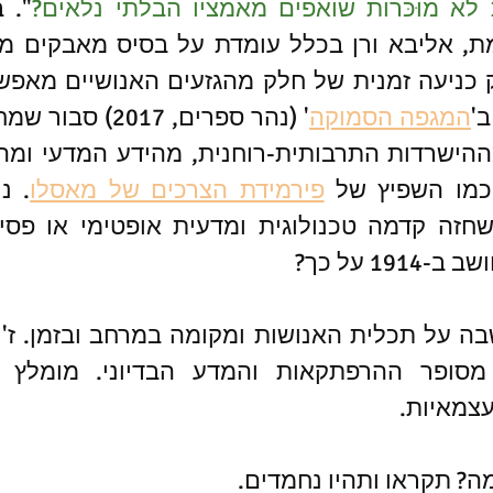
לא מוּכּרות שואפים מאמציו הבלתי נלאים?
ב'
המגפה הסמוקה
כמו השפיץ של 
פירמידת הצרכים של מאסלו
19 על כך?
צמאיות.
מה? תקראו ותהיו נחמדים.