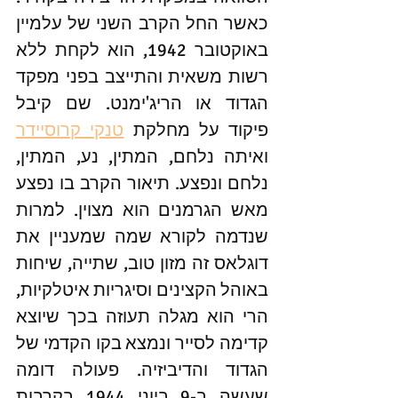
כאשר החל הקרב השני של עלמיין 
באוקטובר 1942, הוא לקחת ללא 
רשות משאית והתייצב בפני מפקד 
הגדוד או הריג'ימנט. שם קיבל 
פיקוד על מחלקת 
טנקי קרוסיידר
ואיתה נלחם, המתין, נע, המתין, 
נלחם ונפצע. תיאור הקרב בו נפצע 
מאש הגרמנים הוא מצוין. למרות 
שנדמה לקורא שמה שמעניין את 
דוגלאס זה מזון טוב, שתייה, שיחות 
באוהל הקצינים וסיגריות איטלקיות, 
הרי הוא מגלה תעוזה בכך שיוצא 
קדימה לסייר ונמצא בקו הקדמי של 
הגדוד והדיביזיה. פעולה דומה 
שעשה ב-9 ביוני 1944 בקרבות 