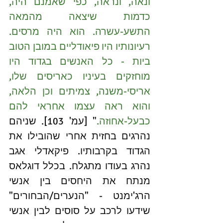
ונאה, ונראה, כפי שאמנם היה, 
כדמות שיצאה מהמאה 
התשע-עשרה. הוא היה מרסים. 
רעיונותיו היו פיאודליים במובן הטוב 
ביות - כל האנשים בגדוד היו 
מוחזקים בעיניו כאריסים שלו, 
אריסי-משנה, צמיתים וכן הלאה, 
והוא ראה עצמו אחראי להם 
כבעל-אחוזה.
" [עמ' 103]. שניהם 
נהרגים בחזית אחרי שהובילו את 
הגדוד בקרבותיו. פיקאדלי אגב 
נהרג בעודו מתגלח. בכלל דוגלאס 
מנתח את היחסים בין אנשי 
הרג'ימנט - "הנערים/הבחורים" 
שידעו לרכב על סוסים לבין אנשי 