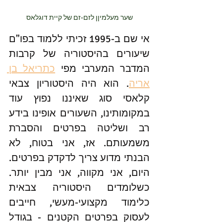
שער מעלמיןן לזם-זם של קיית דוגלאס
אי שם ב-1995 זכיתי ללמוד בפו"ם 
שיעורים בהיסטוריה של קרבות 
המדבר המערבי מפי 
כתריאל בן 
אריה
. הוא היה היסטוריון צבאי 
קלאסי סוג שאיננו נפוץ עוד 
במקומותינו, השעורים אופינו בידע 
רב ושליטה בפרטים והסברת 
משמעותם. אז, אני בטוח, לא 
הבנתי מדוע צריך לדקדק בפרטים. 
היום, אני מקווה, אני מבין יותר. 
כשלומדים היסטוריה צבאית 
כלימוד מקצועי-מעשי, חייבים 
לעסוק בפרטים הקטנים - בגודל 