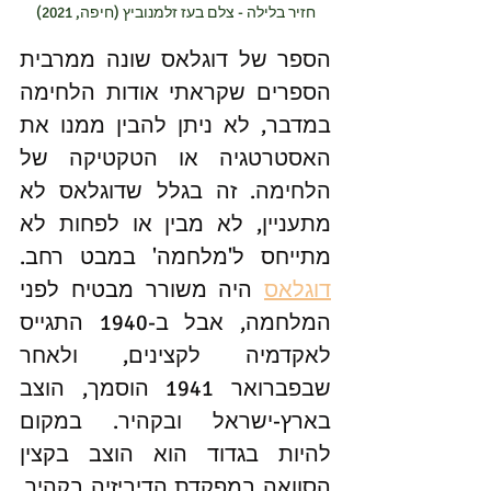
חזיר בלילה - צלם בעז זלמנוביץ (חיפה, 2021)
הספר של דוגלאס שונה ממרבית 
הספרים שקראתי אודות הלחימה 
במדבר, לא ניתן להבין ממנו את 
האסטרטגיה או הטקטיקה של 
הלחימה. זה בגלל שדוגלאס לא 
מתעניין, לא מבין או לפחות לא 
מתייחס ל'מלחמה' במבט רחב. 
דוגלאס
 היה משורר מבטיח לפני 
המלחמה, אבל ב-1940 התגייס 
לאקדמיה לקצינים, ולאחר 
שבפברואר 1941 הוסמך, הוצב 
בארץ-ישראל ובקהיר. במקום 
להיות בגדוד הוא הוצב בקצין 
הסוואה במפקדת הדיביזיה בקהיר. 