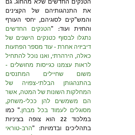
הטנקים החדשים שלא מהחוג. גם 
את התנהגותיהם של הקצינים 
והמש"קים לסוגיהם, יחסי העורף 
והחזית ועוד: "
הטנקים החדשים 
נתגלו לבסוף כטנקים הישנים של 
דיביזיה אחרת - עוד מספר הפתעות 
כאלה, הירהרתי, ואנו נוכל להתחיל 
לראות עצמנו כגייסות מחושלים - 
משום שחיילים המתנסים 
בהתנהגותן הבלתי-צפויה של 
המחלקות השונות של המטה, אשר 
הם משמשים להן ככלי-משחק, 
מסוגלים לעמוד בכל מבחן.
" כמו 
במלכוד 22 הוא צופה בציניות 
בתהליכים ובדמויות: "
הרב-טוראי 