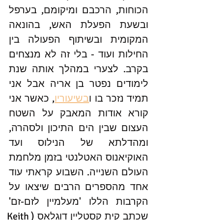
הכוחות, הרכבם ומיקומם, בערפל 
ובשעת הפעלת האש, בהונאה 
המקומית ובשיתוף הפעולה בין 
החילות ועוד - בלי זה לא מנצחים 
בקרב. לצערי במהלך אותה שנת 
לימודים נפטר בן אריה אבל אני 
תמיד נזכר בו ו
בשיעוריו
, כאשר אני 
קורא אודות המאבק על השטח 
העצום שבין הים התיכון ולסהרה, 
ומהדלתא של הנילוס ועד 
האוקיאנוס האטלנטי בזמן מלחמת 
העולם השנייה. השבוע קראתי עוד 
אחד מהספרים הרבים שיצאו על 
הקרבות הללו 'מעלמיין לזם-זם' 
שכתב קית קסטליין דוגלאס (Keith 