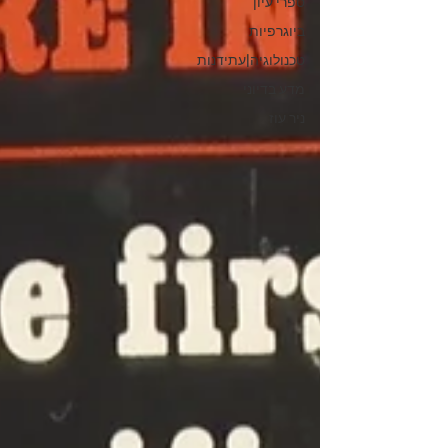
ספרי עיון
ביוגרפיות
טכנולוגיה|עתידנות
מדע בדיוני
ניר עוז