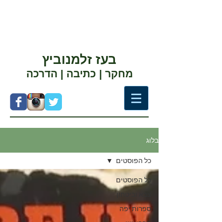
בעז זלמנוביץ
מחקר | כתיבה | הדרכה
בלוג
כל הפוסטים
כל הפוסטים
צבא וביטחון
ספרות יפה