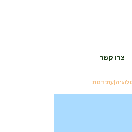
צרו קשר
לוגיה|עתידנות