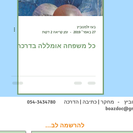
בעז זלמנוביץ
27 באפר׳ 2019
זמן קריאה 2 דקות
כל משפחה אומללה בדרכה
וביץ - מחקר | כתיבה | הדרכה
054-3434780
boazdoc@gm