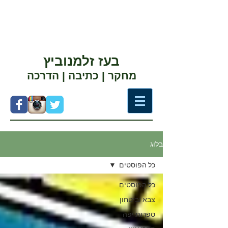
בעז זלמנוביץ
מחקר | כתיבה | הדרכה
בלוג
כל הפוסטים
כל הפוסטים
צבא וביטחון
ספרות יפה