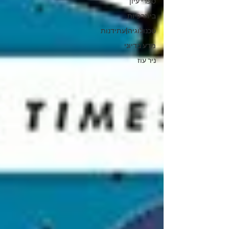
ספרי עיון
ביוגרפיות
טכנולוגיה|עתידנות
מדע בדיוני
ניר עוז