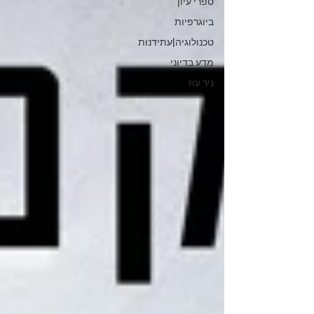
ספרי עיון
ביוגרפיות
טכנולוגיה|עתידנות
מדע בדיוני
ניר עוז