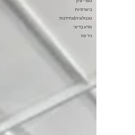
ספרי עיון
ביוגרפיות
טכנולוגיה|עתידנות
מדע בדיוני
ניר עוז