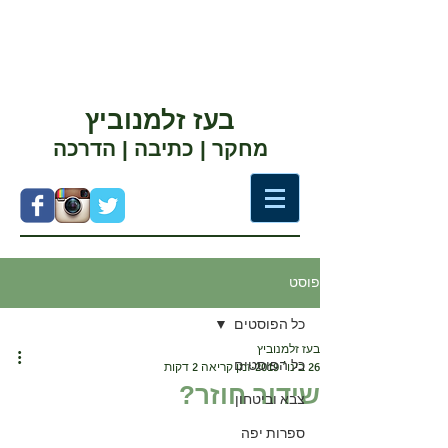
בעז זלמנוביץ
מחקר | כתיבה | הדרכה
פוסט
כל הפוסטים
בעז זלמנוביץ
כל הפוסטים
26 בינו׳ 2019
זמן קריאה 2 דקות
שידור חוזר?
צבא וביטחון
ספרות יפה