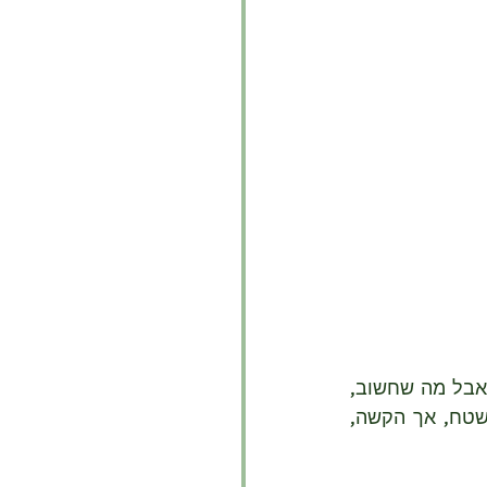
הסיפור [כתוב שזה רומן, אבל תנערו אותי, לא מצליח להבין בהבדלים בין הסוגות, אבל מה שחשוב, 
העיקר של זה סיפור טוב] מתנהל בסביבה הכפרית, הפשוטה והצנועה מעל פני השטח, אך הקשה, 