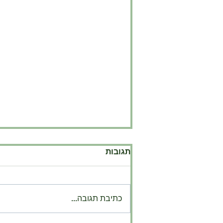
תגובות
כתיבת תגובה...
על העיוורון והשוקולד