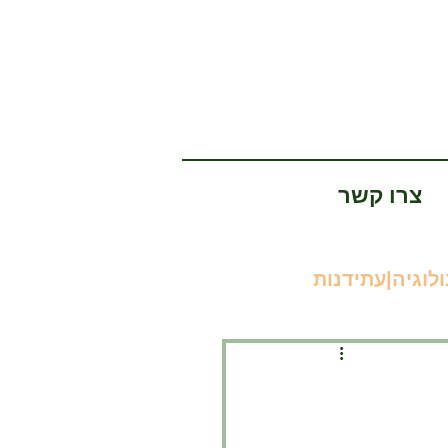
צרו קשר
לוגיה|עתידנות