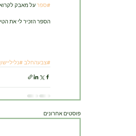
#ספר
 על מאבק לקרוא,
הספר הזכיר לי את הטיו
#צבעהחלב
#נליליישון
פוסטים אחרונים