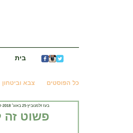
בית
כל הפוסטים
צבא וביטחון
בעז זלמנוביץ
25 באוג׳ 2018
זמ
מדע בדיוני
ניר עוז
פשוט זה 