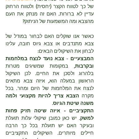
של כך לטווח הקצר (יחסית) ולטווח הרחוק 
עדיין לא ברורות. האם זה מנתק את העם 
מהצבא ומה המשמעות של הניתוק?
כאשר אנו שוקלים האם לבחור במודל של 
צבא מתנדבים או צבא גיוס חובה, עלינו 
לבחון את השיקולים הבאים:
המבצעיים
 - 
צבא נועד לנצח במלחמות 
ובקרבות
, במקומות שמשיגים מטרות 
בלהרוג ולסכן את החיים. לכן השיקול 
הראשון במעלה הוא, איזה צבא מתאים 
לנצח את המלחמות של היום ומחר. בכל 
מקרה 
הצבא צריך להיות מקצועי ולמה 
משנה שיטת הגיוס
.
התקציביים - איזה שיטה תזיק פחות 
למשק
. יש כאן כמובן שיקולי עלות תועלת 
ובעיקר האם יש תועלת בכל כך הרבה 
חיילים מיותרים. השיקולים התקציביים 