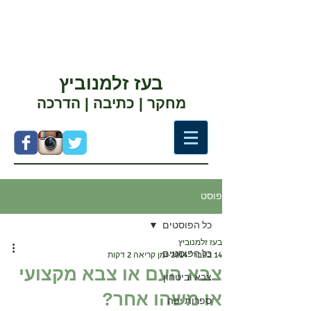
בעז זלמנוביץ
מחקר | כתיבה | הדרכה
פוסט
כל הפוסטים
בעז זלמנוביץ
כל הפוסטים
14 בפבר׳ 2014
זמן קריאה 2 דקות
צבא העם או צבא מקצועי
צבא וביטחון
או משהו אחר?
ספרות יפה