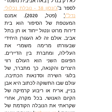
לא רק בנדל"ן באה אביבית משמרי 
לספר ב'
ג'ונסון 38 - נובלת נכלולי 
נדל"ן
'
 (פטל, 2020). אמנם 
המעטפת של הסיפור הוא בית 
דירות מרוט ונטול ייחוד או חן בתל 
אביב. אולם זה לא העגורן היחידי 
שבעזרתו מרימה משמרי את 
העלילה, ומחברת בין הדיירים. 
הפיגום השני הוא העולם רווי 
היצרים והקנאה, כך מתברר, של 
בלוגי השירה וסדנאות הכתיבה. 
עולם שבו התשוקה לכתוב היא אבן 
בניין, אריח או ריבוע קרמיקה של 
הקיום האנושי. בכל מקרה, אחרי 
שקראתי את הנובלה הקודמת של 