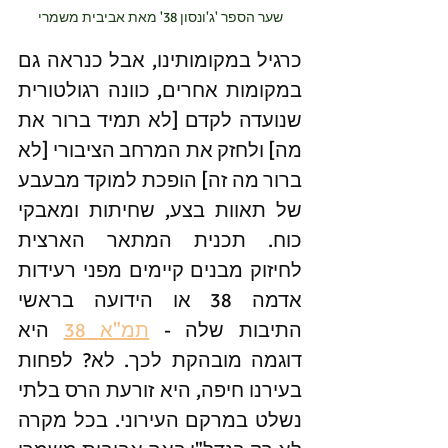
שער הספר 'ג'ונסון 38' מאת אביבית משמרי
כרגיל במקומותינו, אבל כנראה גם 
במקומות אחרים, כוונה רגולטורית 
שנועדה לקדם [לא תמיד ברור את 
מה] ולחזק את המרחב הציבורי [לא 
ברור מה זה] הופכת למוקד מבעבע 
של תאוות בצע, שחיתות ומאבקי 
כוח. תכנית המתאר הארצית 
לחיזוק מבנים קיימים מפני רעידות 
אדמה 38 או הידועה בראשי 
התיבות שלה - 
תמ"א 38
 היא 
דוגמה מובהקת לכך. לא? לפחות 
בעירנו חיפה, היא זורעת הרס בלתי 
נשלט במרקם העירוני. בכל מקרה 