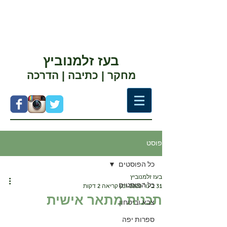
בעז זלמנוביץ
מחקר | כתיבה | הדרכה
פוסט
כל הפוסטים
בעז זלמנוביץ
כל הפוסטים
31 בינו׳ 2020
זמן קריאה 2 דקות
תכנית מתאר אישית
צבא וביטחון
ספרות יפה