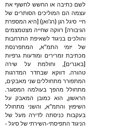
לשם כתיבה או החשש לחשוף את 
עצמה הם המוליכים הסותרים של 
חיי  סיגל רגן (רג'ואן) [היא המספרת 
הגיבורה] רווקה שחייה מצטמצמים 
והולכים בניגוד לשאיפת התרחבות 
של יזמי התמ"א, המתפרנסת 
מכתיבת זמרירים ומודעות גרפיות 
[באנרים], וחולמת על שירה 
טהורה. דווקא שבחדר המדרגות 
המתפורר מתחוללים שני מאבקים, 
מתחולל מהפך בעולמה המסוגר.  
הראשון, הוא כמובן המאבק על 
השיפוץ והתמ"א, והשני מתחולל 
בעקבות כניסתה לדירה מעל של 
הניגוד התפיסתי-השירתי של סיגל - 