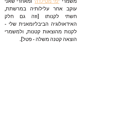
משמרי '
ימי מטילדה
' ומאחרי שאני 
עוקב אחר עלילותיה במרשתת, 
חשתי לקנותו [וזה גם חלק 
האידאולוגיה הביבליומאנית שלי - 
לקנות מהוצאות קטנות, ולמשמרי 
הוצאה קטנה משלה - פטל].