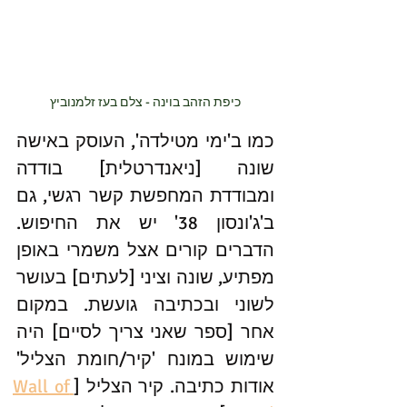
כיפת הזהב בוינה - צלם בעז זלמנוביץ
כמו ב'ימי מטילדה', העוסק באישה 
שונה [ניאנדרטלית] בודדה 
ומבודדת המחפשת קשר רגשי, גם 
ב'ג'ונסון 38' יש את החיפוש. 
הדברים קורים אצל משמרי באופן 
מפתיע, שונה וציני [לעתים] בעושר 
לשוני ובכתיבה גועשת. במקום 
אחר [ספר שאני צריך לסיים] היה 
שימוש במונח 'קיר/חומת הצליל' 
אודות כתיבה. קיר הצליל [
Wall of 