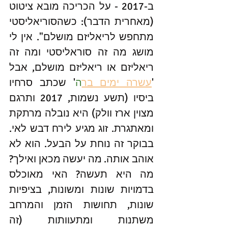
ב-2017 - על הכריכה מובא ציטוט 
(מאחרית הדבר): כשהסוריאליסטי 
מתחפש לריאליזם מושלם". אין לי 
מושג מה זה סוראליסטי ומה זה 
ריאליזם או ריאליזם מושלם, אבל 
'
עשרה ימים בר
ה
' שכתב סרחיו 
ביסיו (תשע נשמות, 2017 ותרגם 
מצוין ארז וולק) היא נובלה מרתקת 
ומאתגרת. זוג מגיע לירח דבש לאי. 
בבוקר זה נוחת על הבעל. הוא לא 
אוהב אותה. מה יעשה מכאן ואילך? 
מה היא תעשה? האי מאוכלס 
בדמויות שונות ומשונות, בציפיות 
שונות, תחושות הזמן והמרחב 
משתנות ומתעוותות (זה 