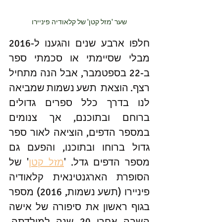
שער 'מזל קטן' של קלאודיה פיניירו
חלפו ארבע שנים והגענו ל-2016 
מבלי שסיימתי או סכמתי ספר 
ב-22 בספטמבר, אבל הנה מתחיל 
רצף. הוצאת  
תשע נשמות שמביאה 
לנו בדרך כלל ספרים גדולים 
ברוחם ובתוכנם, אך צנומים 
במספר הדפים, הוציאה לאור ספר 
גדול ברוחו ובתוכנו, והפעם גם 
מספר הדפים גדל. '
מזל קטן
' של 
הסופרת הארגנטינאית קלאודיה 
פיניירו (תשע נשמות, 2016) מספר 
בגוף ראשון את סיפורה של אישה 
השבה אחרי 20 שנה למולדתה, 