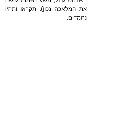
בפורמט גדול, תשע נשמות עושה 
את המלאכה נכון). תקראו ותהיו 
נחמדים.