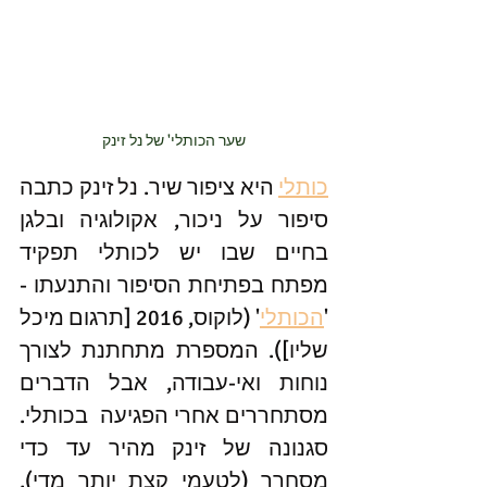
שער הכותלי' של נל זינק
כותלי
 היא ציפור שיר. נל זינק כתבה 
סיפור על ניכור, אקולוגיה ובלגן 
בחיים שבו יש לכותלי תפקיד 
מפתח בפתיחת הסיפור והתנעתו - 
'
הכותלי
' (לוקוס, 2016 [תרגום מיכל 
שליו]). המספרת מתחתנת לצורך 
נוחות ואי-עבודה, אבל הדברים 
מסתחררים אחרי הפגיעה  בכותלי. 
סגנונה של זינק מהיר עד כדי 
מסחרר (לטעמי קצת יותר מדי), 