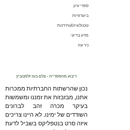
ספרי עיון
ביוגרפיות
טכנולוגיה|עתידנות
מדע בדיוני
ניר עוז
ריבוע מהספרייה - צלם בעז זלמנוביץ
נכון שהרשתות החברתיות ממכרות 
אתנו, מבזבזות את זמננו ומשמשות 
בעיקר מכרה זהב לברונים 
השודדים של ימינו. לא היינו צריכים  
איזה סרט בנטפליקס בשביל לדעת 