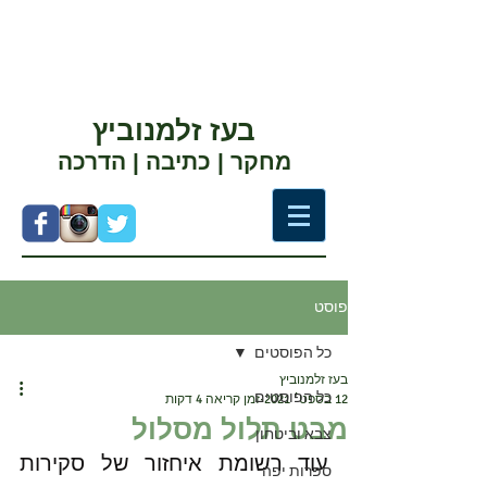
בעז זלמנוביץ
מחקר | כתיבה | הדרכה
פוסט
כל הפוסטים
בעז זלמנוביץ
כל הפוסטים
12 בספט׳ 2021
זמן קריאה 4 דקות
מבט תלול מסלול
צבא וביטחון
עוד רשומת איחזור של סקירות 
ספרות יפה