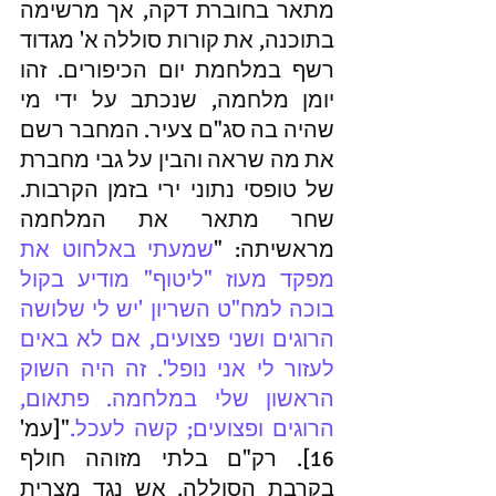
מתאר בחוברת דקה, אך מרשימה 
בתוכנה, את קורות סוללה א' מגדוד 
רשף במלחמת יום הכיפורים. זהו 
יומן מלחמה, שנכתב על ידי מי 
שהיה בה סג"ם צעיר. המחבר רשם 
את מה שראה והבין על גבי מחברת 
של טופסי נתוני ירי בזמן הקרבות. 
שחר מתאר את המלחמה 
מראשיתה: "
שמעתי באלחוט את 
מפקד מעוז "ליטוף" מודיע בקול 
בוכה למח"ט השריון 'יש לי שלושה 
הרוגים ושני פצועים, אם לא באים 
לעזור לי אני נופל'. זה היה השוק 
הראשון שלי במלחמה. פתאום, 
הרוגים ופצועים; קשה לעכל.
"[עמ' 
16]. רק"ם בלתי מזוהה חולף 
בקרבת הסוללה, אש נגד מצרית 