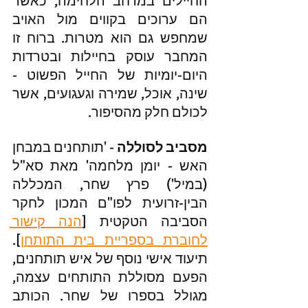
החיילים במרחב הלחימה, כאשר 
הם ערוכים בקווים מול האויב 
שמחפש גם הוא מטרות. ברוח זו 
המחבר עוסק בחיילות ובטרדות 
היום-יומיות של החייל הפשוט - 
שינה, אוכל, שמירה וגעגועים, אשר 
לכולם חלק מהסיפור.
מסביב לסוללה
 - 'תותחנים במבחן 
האש - יומן מלחמה' מאת סא"ל 
(במיל') פרץ שחר, המכללה 
הבין-זרועית לפו"ם המכון לחקר 
הסביבה הטקטית [
הנה קישור 
לחוברת בספריית בית התותחן
]. 
תיעוד אישי נוסף של איש תותחנים, 
הפעם מסוללת התותחים עצמה, 
מגולל בספרו של שחר. הכותב 