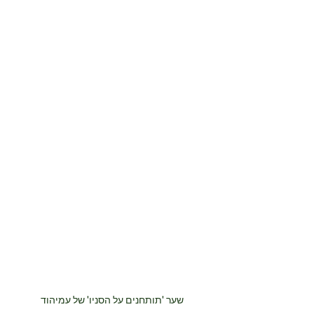
שער 'תותחנים על הסניו' של עמיהוד