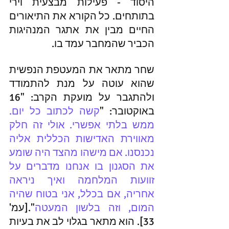
היסוד - פעילות מבצעית וירי 
בתותחים. כל הקורא את התיאורים 
החיים מבין את אתגר המנהיגות 
הכביר שהמחבר עמד בו.
שחר מתאר את המעטפת הנפשית 
שהוא עוטה על מנת להתמודד 
ולהתגבר על מועקת הקרב: "16 
באוקטובר: "
קשה לכתוב כל יום. 
ממש בלתי אפשרי. אולי זה חלק 
מאווירת האדישות הכללית אליה 
נכנסנו. אם מישהו מהצד היה שומע 
את הסגנון בו אנחנו מדברים על 
זוועות המלחמה ואיך ניראה 
אחריה, אם בכלל, אני בטוח שהיה 
המום, וזה בלשון המעטה
".[עמ' 
33]. הוא מתאר בגלוי לב את בעיות 