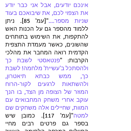
אינכם יודעים, אבל אני כבר יודע 
את הצפוי לכם, את שיבואכם בעוד 
שניות מספר....
"[עמ' 85]. ניתן 
ללמוד מהספר גם על הכנות האש 
להתקפות, את השימוש בתותחים 
שהשונים, כאשר מעמדת התצפית 
הקדמית רואה המחבר את מהלכי 
הקרבות: "
פנטאסטי לשבת כך 
ולהסתכל ב'עשיית' מלחמה! לשבת 
כך, ממש כבתא תיאטרון, 
ולהשתאות לרגעים לקור-הרוח 
המוזר של הצופה מן הצד, בו הנך 
עוקב אחרי משחק המחבואים עם 
המוות, שחיילים אלה משחקים שם 
למטה
"[עמ' 117]. כמובן שיש 
בספר גם פרטים רבים מחיי 