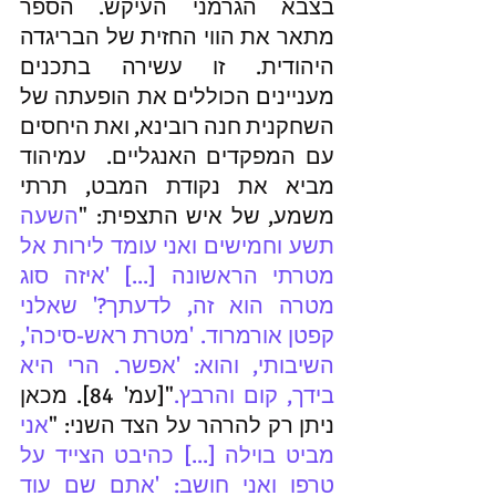
בצבא הגרמני העיקש. הספר 
מתאר את הווי החזית של הבריגדה 
היהודית. זו עשירה בתכנים 
מעניינים הכוללים את הופעתה של 
השחקנית חנה רובינא, ואת היחסים 
עם המפקדים האנגליים.  עמיהוד 
מביא את נקודת המבט, תרתי 
משמע, של איש התצפית: "
השעה 
תשע וחמישים ואני עומד לירות אל 
מטרתי הראשונה [...] 'איזה סוג 
מטרה הוא זה, לדעתך?' שאלני 
קפטן אורמרוד. 'מטרת ראש-סיכה', 
השיבותי, והוא: 'אפשר. הרי היא 
בידך, קום והרבץ.
"[עמ' 84]. מכאן 
ניתן רק להרהר על הצד השני: "
אני 
מביט בוילה [...] כהיבט הצייד על 
טרפו ואני חושב: 'אתם שם עוד 