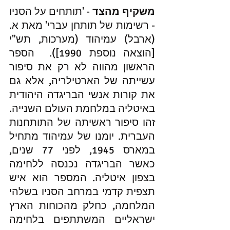
משקיף מהצד
 - 'תותחים על הסניו 
- רשימות של תותחן עברי' מאת א.
(ארבל) עמיהוד (מערכות, תש"י 
[הוצאה נוספת 1990]).  הספר 
הראשון מהווה לא רק את סיפור 
עשייתה של הארטילריה, אלא גם 
את קורות אנשי הבריגדה היהודית 
באיטליה במלחמת העולם השנייה. 
זהו סיפור ראשיתה של התותחנות 
העברית. יומנו של עמיהוד מתחיל 
במארס 1945, לפני 77 שנים, 
כאשר הבריגדה נכנסה ללחימה 
בצפון איטליה. המספר הוא איש 
תצפית קדמי במרחב הסניו בשלהי 
המלחמה, כחלק מהכוחות הארץ 
ישראליים המשתתפים בלחימה 