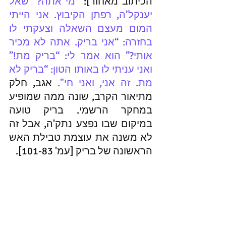
הכיתוב מאחור]: 
“מי אתה?” שאל 
יענקל’ה, רפתן הקיבוץ. אני הייתי 
המום מעצם השאלה וצעקתי לו 
בחזרה: “אני בריק. אתה לא מכיר 
אותי?” הוא אמר לי: “בריק מת!” 
ואני עניתי לו באותו הטון: “בריק לא 
מת. זה אני, ואני חי". 
אגב, חלק 
מתיאור הקרב, שונה ממה שמופיע 
במחקר הרשמי. בריק טועה 
במיקום שבו נפצע נתק'ה, אבל זה 
לא משנה את עוצמת טבילת האש 
הראשונה של בריק [עמ' 101-83]. 