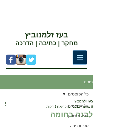
בעז זלמנוביץ
מחקר | כתיבה | הדרכה
פוסט
כל הפוסטים
בעז זלמנוביץ
כל הפוסטים
8 באפר׳ 2022
זמן קריאה 3 דקות
לבנה בחומה
צבא וביטחון
ספרות יפה