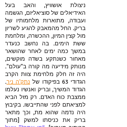
ניצולת אושוויץ, והאב בעל 
האידיאלים של סוציאליזם, הגשמה 
ועבודה, מתוארות מלחמותיו של 
בריק. החל מהמאבק להגיע לשריון 
מול קצין המיון, ההכשרה, ומלחמת 
ששת הימים. בה נחשב כנעדר 
במשך כמה ימים לאחר שהושאר 
מאחור כשנתקע בשדה מוקשים, 
מנותק מידיעה מה קורה ב"עולם". 
היה זה חלק מלחימת צוות הקרב 
הגדודי 63 בפיקודו של 
נתק'ה ניר
. 
הגדוד המשיך, ובריק ואנשיו נעלמו 
ממצבת כוח האדם. רק מזל הביא 
למציאתם לפני שהתייבשו. בקיבוץ 
היה נדמה שהוא מת, וכך מתאר 
בריק את כניסתו למשק [מתוך 