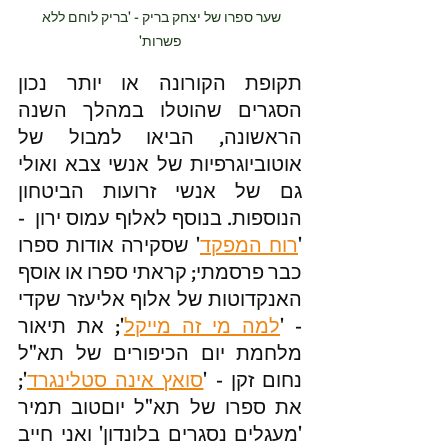
שער ספרו של יצחק בריק - 'בריק לוחם ללא 
פשרות'
תקופת הקורונה או יותר נכון 
הסגרים שהוטלו במהלך השנה 
הראשונה, הביאו למבול של 
אוטוביוגרפיות של אנשי צבא ואולי 
גם של אנשי זרועות הביטחון 
הנוספות. בנוסף לאלוף עמוס ירון  - 
'
רוח המפקד
' שסקירה אודות ספרו 
כבר פרסמתי; קראתי ספרו או אוסף 
האנקדוטות של אלוף אליעזר שקדי 
- '
למה מי זה מייקל
'; את תיאור 
מלחמת יום הכיפורים של תא"ל 
נחום זקן - '
סואץ אינה סטלינגרד
'; 
את ספרו של תא"ל יוםטוב תמיר 
'מעגלים נסגרים בלונדון' ואני חייב 