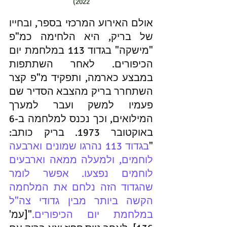
2022)
אולם האירוע המרכזי בספר, ובחייו 
של בריק, היא הלחימה כמ"פ 
"מישקה" בגדוד 113 במלחמת יום 
הכיפורים. לאחר השתתפות 
במבצע כארמה, ותפקיד מ"פ קצר 
השתחרר בריק מהצבא הסדיר שם  
פעמיו למשק ועבר למערך 
המילואים, וכך נכנס למלחמה ב-6 
באוקטובר 1973. בריק כותב: 
"
בגדוד 113 נהרגו שמונים וארבעה 
לוחמים, ולמעלה ממאה וארבעים 
לוחמים נפצעו. אפשר לומר 
שהגדוד הזה נלחם את המלחמה 
הקשה ביותר מבין גדודי צה"ל 
במלחמת יום הכיפורים.
"[עמ' 