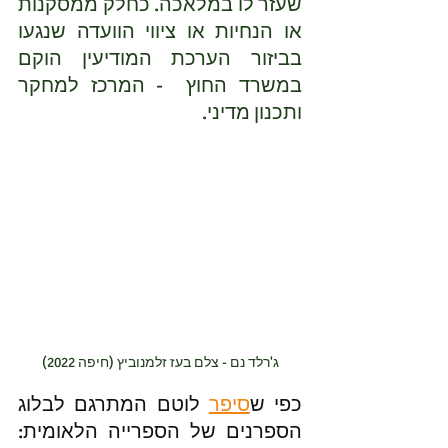
שעזר לו במלאכה. כחלק ממסקנות 
או הנחיות או ציווי הוועדה שנגעו 
בביזור הערכת המודיעין הוקם 
במשרד החוץ  - המרכז למחקר 
ותכנון מדיני.
ג'רלד נם - צלם בעז זלמנוביץ (חיפה 2022)
כפי ש
סיפר
 לוטם המתרגם לבלוג 
הספרנים של הספרייה הלאומית: 