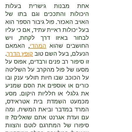
אחת מבנות גישרית בעלות 
היכולות והתככים וגם בתו של 
האויב האכזר. פול גיבור הספר הוא 
בעל יכולות ראיית עתיד, אם כי עליו 
לבחור באיזו דרך לקחת, ויש 
החושבים שהוא 
המהדי
, האמאם 
הנעלם, בעל השם טוב 
קופץ הדרך
. 
זו סיפור רב פנים ורבדים, אפוס על 
מסעו של פול מהקרב על השליטה 
על הכוכב שבו חיות תולעי ענק ובו 
כורים או אוספים את הסם שמניע 
את גלגלי או חלליות היקום. מסע 
מכמעט השמדת בית אטראידס, 
המרד במדבר וביאת המשיח. ומה 
עם ועדת אגרנט אתם שואלים? זו 
סיפורו של המתרגם לוטם והצוות 