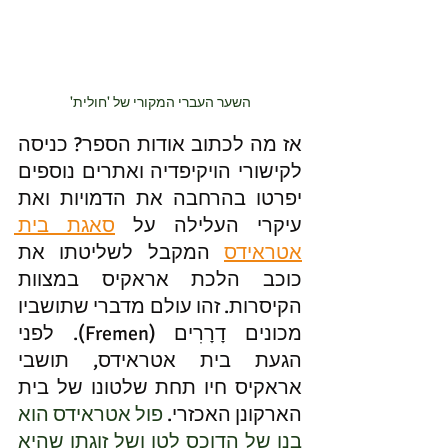
השער העברי המקורי של 'חולית'
אז מה לכתוב אודות הספר? כניסה 
לקישורי הויקיפדיה ואתרים נוספים 
יפרטו בהרחבה את הדמויות ואת 
עיקרי העלילה על 
סאגת בית 
אטראידס
 המקבל לשליטתו את 
כוכב הלכת אראקיס במצוות 
הקיסרות. זהו עולם מדברי שתושביו 
מכונים דָרָרִים (Fremen). לפני 
הגעת בית אטראידס, תושבי 
אראקיס חיו תחת שלטונו של בית 
הארקונן האכזרי. 
פול אטראידס הוא 
בנו של הדוכס לטו ושל זוגתו שהיא 