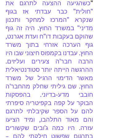
"
כשהגיעה ההצעה לתרגם את 
"חולית" כבר עבדתי אז בגוף 
שנקרא "המרכז למחקר ותכנון 
מדיני" במשרד החוץ. היה זה גוף 
שהוקם בעקבות דו"ח ועדת אגרנט, 
גוף הערכה אזרחי בתוך משרד 
החוץ. עבדנו בקמפוס חיצוני שבו היו 
הרבה חבר'ה צעירים ועליזים. 
ההרגשה הייתה יותר סטודנטיאלית 
מאשר הדימוי הרגיל של משרד 
החוץ. שם גיליתי שחלק מהחבר'ה 
חובבי מדע-בדיוני. בהפסקות 
הבוקר על קפה בקפיטריה סיפרתי 
להם על הספר שקיבלתי לתרגם 
והם מאוד התלהבו, ומיד הציעו 
עזרה. היו כמה ג'ובים שקשורים 
בתרגום שפשוט חילקתי להם – 