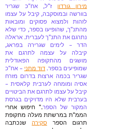
מירון גורדון
 ז"ל, אח"כ שגריר 
בוורשה ובמוסקבה, קיבל על עצמו 
לזהות ולמצוא פסוקים ומובאות 
מהתנ"ך, שהופיעו בספר, כדי שלא 
נתרגם את התנ"ך לעברית. אראלה 
הדר – לימים שגרירה בפראג, 
קיבלה על עצמה לתרגם את 
מושגים מהתקופה הפאודלית 
שמופיעים בספר. 
דוד מתני
 – אח"כ 
שגריר בכמה ארצות בדרום מזרח 
אסיה ומומחה לערבית קלאסית – 
קיבל על עצמו לתרגם את הביטויים 
בערבית שלא היו מדויקים בגרסת 
המקור של הספר
." חיפוש אחרי 
הממ"ת במרשתת מעלה מתקופת 
תרגום הספר 
סקירה
 שנכתבה 