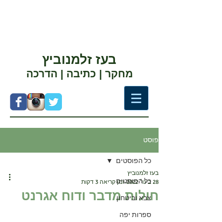
בעז זלמנוביץ
מחקר | כתיבה | הדרכה
פוסט
כל הפוסטים
בעז זלמנוביץ
כל הפוסטים
28 בינו׳ 2022
זמן קריאה 3 דקות
חולות מדבר ודוח אגרנט
צבא וביטחון
ספרות יפה