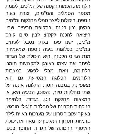
הלחימה. הכמות הקטנה של המ"כים, לעומת 
מספר הסמלים והמ"מים, יוצרת בעיה 
נוספת. היכולות לייצר סמלי מחלקות ומ"מים 
במינון נכון קטנה. בתקופת הביניים שבין 
היציאה להכנה לקק"צ לבין סיום קורס 
מ"כים, ישנו פער בלתי נסבל לעיתים 
במ"כים בפלוגות. בעיה נוספת שמעמידה 
מנת הגיוס הקטנה, היא היכולת של הגדוד 
לפתח את עצמו כאורגן למקצועות תומכי 
הלחימה, וזאת מבלי לפגוע במצבות 
הלוחמים. הפלוגה המסייעת גם היא 
מאופיינת במבנה חסר. התלונה איננה על 
שתי מחלקות סיור, נהפוכו, הבעיה היא, אי 
המצאות מחלקת נ.ט. בגדוד. בלחימה 
הנוכחית חסרונה של מחלקת ה"גיל" מורגש, 
בעיקר עקב חסרונן של מערכות ראיית לילה 
טרמיות. חסרון זה מקטין עד מאוד את יכולת 
האיסוף וההכוונה של הגדוד. החוסר בנ.ט. 