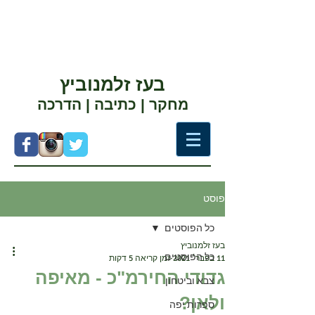
בעז זלמנוביץ
מחקר | כתיבה | הדרכה
פוסט
כל הפוסטים
בעז זלמנוביץ
כל הפוסטים
11 בפבר׳ 2021
זמן קריאה 5 דקות
גדודי החירמ"כ - מאיפה
צבא וביטחון
ולאן?
ספרות יפה