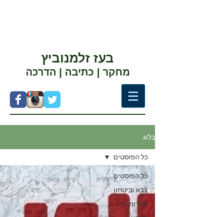
בעז זלמנוביץ
מחקר | כתיבה | הדרכה
בלוג
כל הפוסטים
כל הפוסטים
צבא וביטחון
ספרות יפה