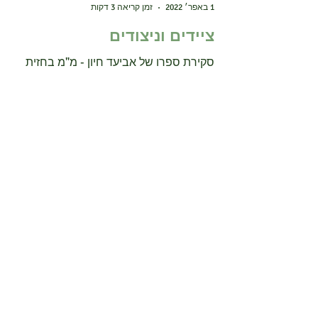
בעז זלמנוביץ
1 באפר׳ 2022
זמן קריאה 3 דקות
ציידים וניצודים
סקירת ספרו של אביעד חיון - מ"מ בחזית